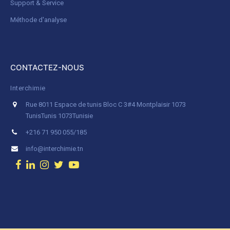
Support & Service
Méthode d'analyse
CONTACTEZ-NOUS
Interchimie
Rue 8011 Espace de tunis Bloc C 3#4 Montplaisir 1073
Tunis
Tunis 1073
Tunisie
+216 71 950 055/185
info@interchimie.tn