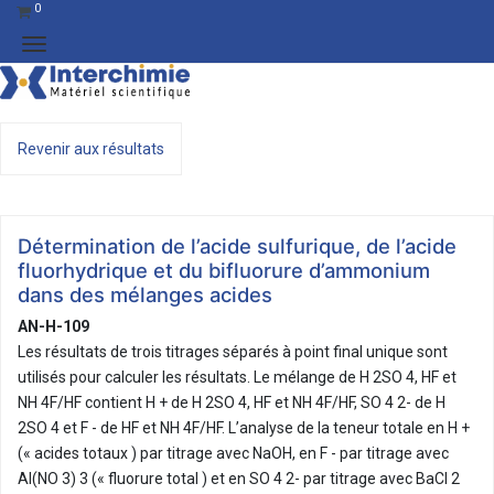
0
Revenir aux résultats
Détermination de l’acide sulfurique, de l’acide
fluorhydrique et du bifluorure d’ammonium
dans des mélanges acides
AN-H-109
Les résultats de trois titrages séparés à point final unique sont
utilisés pour calculer les résultats. Le mélange de H 2SO 4, HF et
NH 4F/HF contient H + de H 2SO 4, HF et NH 4F/HF, SO 4 2- de H
2SO 4 et F - de HF et NH 4F/HF. L’analyse de la teneur totale en H +
(« acides totaux ) par titrage avec NaOH, en F - par titrage avec
Al(NO 3) 3 (« fluorure total ) et en SO 4 2- par titrage avec BaCl 2