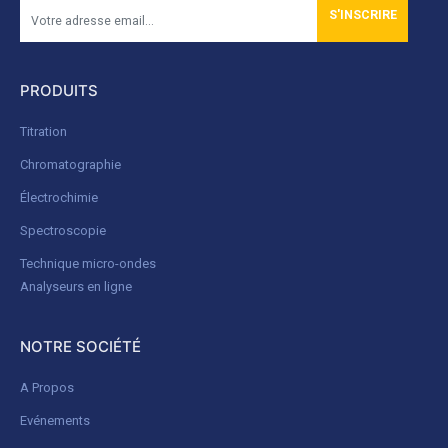
S'INSCRIRE
PRODUITS
Titration
Chromatographie
Électrochimie
Spectroscopie
Technique micro-ondes
Analyseurs en ligne
NOTRE SOCIÉTÉ
A Propos
Evénements