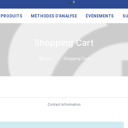
0
PRODUITS
MÉTHODES D'ANALYSE
ÉVÉNEMENTS
SU
Shopping Cart
Accueil
Shopping Cart
Contact Information