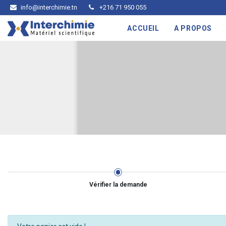
info@interchimie.tn
+216 71 950 055
ACCUEIL
A PROPOS
Vérifier la demande