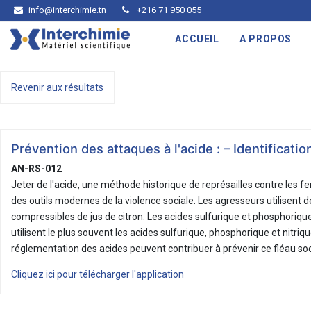
info@interchimie.tn
+216 71 950 055
ACCUEIL
A PROPOS
Revenir aux résultats
Prévention des attaques à l'acide : – Identificati
AN-RS-012
Jeter de l'acide, une méthode historique de représailles contre le
des outils modernes de la violence sociale. Les agresseurs utilisent de
compressibles de jus de citron. Les acides sulfurique et phosphorique 
utilisent le plus souvent les acides sulfurique, phosphorique et nitr
réglementation des acides peuvent contribuer à prévenir ce fléau soc
Cliquez ici pour télécharger l'application