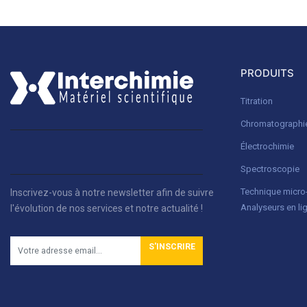
PRODUITS
Titration
Chromatographi
Électrochimie
Spectroscopie
Technique micr
Inscrivez-vous à notre newsletter afin de suivre
Analyseurs en li
l'évolution de nos services et notre actualité !
S'INSCRIRE