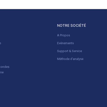
NOTRE SOCIÉTÉ
A Propos
e
Evénements
Support & Service
Méthode d'analyse
o-ondes
gne