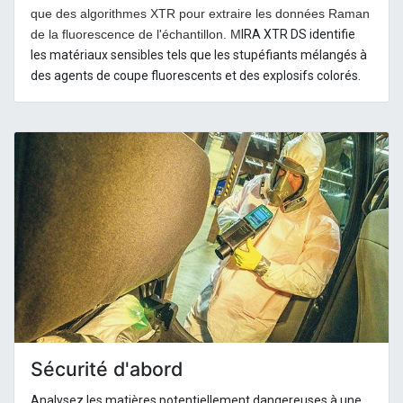
que des algorithmes XTR pour extraire les données Raman
de la fluorescence de l'échantillon. M
IRA XTR DS identifie
les matériaux sensibles tels que les stupéfiants mélangés à
des agents de coupe fluorescents et des explosifs colorés.
Sécurité d'abord
Analysez les matières potentiellement dangereuses à une