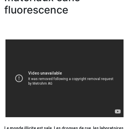
fluorescence
Le monde illicite est sale. Les drogues de rue, les laboratoires