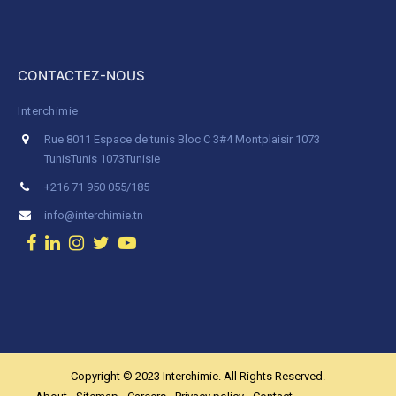
CONTACTEZ-NOUS
Interchimie
Rue 8011 Espace de tunis Bloc C 3#4 Montplaisir 1073
Tunis
Tunis 1073
Tunisie
+216 71 950 055/185
info@interchimie.tn
Copyright © 2023 Interchimie. All Rights Reserved.