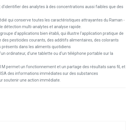
d'identifier des analytes à des concentrations aussi faibles que des
ié qui conserve toutes les caractéristiques attrayantes du Raman -
e détection multi-analytes et analyse rapide.
pe d'applications bien établi, qui illustre l'application pratique de
 des pesticides courants, des additifs alimentaires, des colorants
tes présents dans les aliments quotidiens
d'un ordinateur, d'une tablette ou d'un téléphone portable sur la
M permet un fonctionnement et un partage des résultats sans fil, et
 MISA des informations immédiates sur des substances
r soutenir une action immédiate.