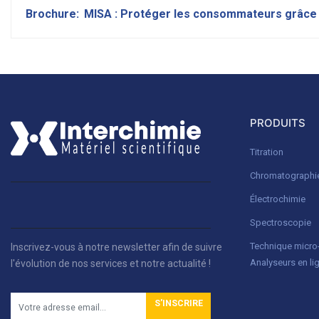
Brochure:
MISA : Protéger les consommateurs grâce a
PRODUITS
Titration
Chromatographi
Électrochimie
Spectroscopie
Technique micr
Inscrivez-vous à notre newsletter afin de suivre
Analyseurs en li
l'évolution de nos services et notre actualité !
S'INSCRIRE