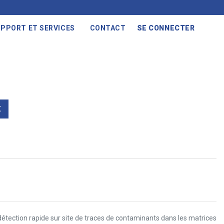
PPORT ET SERVICES
CONTACT
SE CONNECTER
X
étection rapide sur site de traces de contaminants dans les matrices