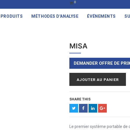
0
PRODUITS
MÉTHODES D'ANALYSE
ÉVÉNEMENTS
SU
MISA
DEMANDER OFFRE DE PRI
AJOUTER AU PANIER
SHARE THIS
Le premier système portable de d