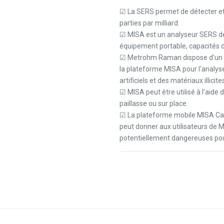
☑ La SERS permet de détecter et 
parties par milliard.
☑ MISA est un analyseur SERS déd
équipement portable, capacités d
☑ Metrohm Raman dispose d'un grou
la plateforme MISA pour l'analyse
artificiels et des matériaux illici
☑ MISA peut être utilisé à l'aide 
paillasse ou sur place.
☑ La plateforme mobile MISA Cal 
peut donner aux utilisateurs de
potentiellement dangereuses pou