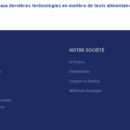
ux dernières technologies en matière de tests alimentair
NOTRE SOCIÉTÉ
A Propos
e
Evénements
Support & Service
Méthode d'analyse
o-ondes
gne