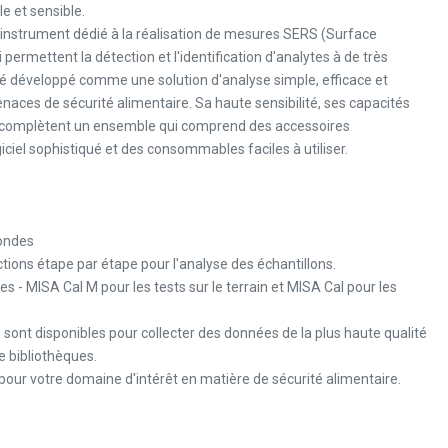
ble et sensible.
strument dédié à la réalisation de mesures SERS (Surface
ermettent la détection et l'identification d'analytes à de très
té développé comme une solution d'analyse simple, efficace et
aces de sécurité alimentaire. Sa haute sensibilité, ses capacités
té complètent un ensemble qui comprend des accessoires
giciel sophistiqué et des consommables faciles à utiliser.
condes
uctions étape par étape pour l'analyse des échantillons.
les - MISA Cal M pour les tests sur le terrain et MISA Cal pour les
 sont disponibles pour collecter des données de la plus haute qualité
 bibliothèques.
pour votre domaine d'intérêt en matière de sécurité alimentaire.