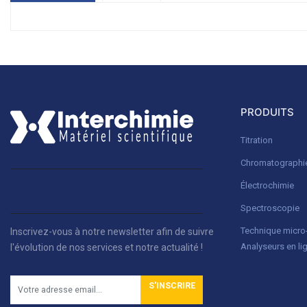
PRODUITS
Titration
Chromatographi
Électrochimie
Spectroscopie
Technique micr
Inscrivez-vous à notre newsletter afin de suivre
Analyseurs en li
l'évolution de nos services et notre actualité !
S'INSCRIRE