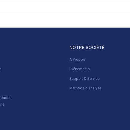
NOTRE SOCIÉTÉ
A Propos
e
Evénements
Support & Service
Méthode d'analyse
o-ondes
gne