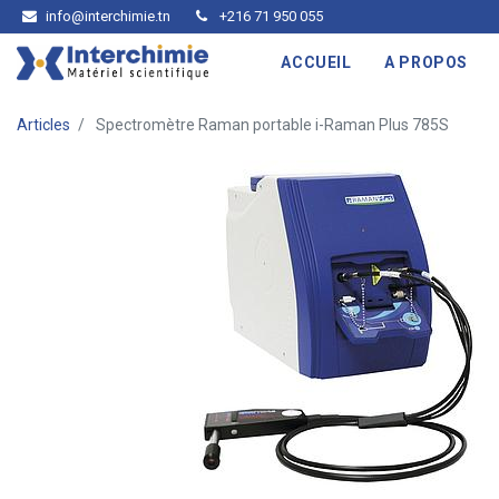
info@interchimie.tn
+216 71 950 055
ACCUEIL
A PROPOS
Articles
Spectromètre Raman portable i-Raman Plus 785S