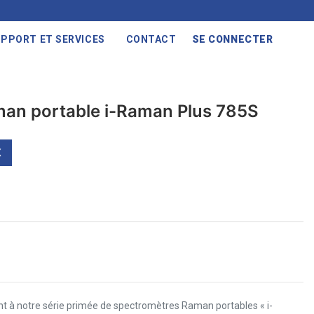
PPORT ET SERVICES
CONTACT
SE CONNECTER
an portable i-Raman Plus 785S
X
t à notre série primée de spectromètres Raman portables « i-