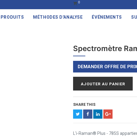
0
PRODUITS
MÉTHODES D'ANALYSE
ÉVÉNEMENTS
SU
Spectromètre Ram
DEMANDER OFFRE DE PRI
AJOUTER AU PANIER
SHARE THIS
L'i-Raman® Plus - 785S appartien