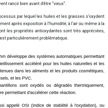
nt rancir bien avant d’être "vieux".
cessus par lequel les huiles et les graisses s'oxydent
ent après exposition à l'humidité, à l'air ou même à la
ont les propriétés antioxydantes sont très appréciées,
a est particulièrement problématique.
ohm développe des systèmes automatiques permettant
ieillissement accéléré pour les huiles naturelles et les
ntenues dans les aliments et les produits cosmétiques,
sels, et les PVC.
hantillons sont oxydés ou dégradés thermiquement,
re permettant d'accélérer cette réaction.
si appelé OSI (Indice de stabilité à l'oxydation), ou