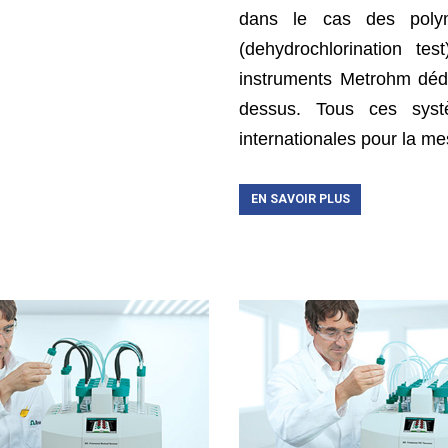
dans le cas des polym
(dehydrochlorination tes
instruments Metrohm dédi
dessus. Tous ces syst
internationales pour la mes
EN SAVOIR PLUS