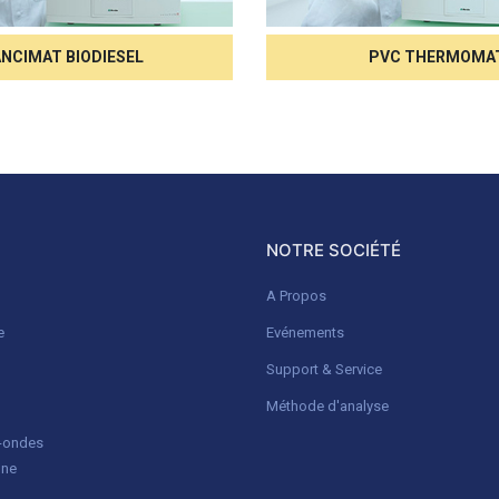
NCIMAT BIODIESEL
PVC THERMOMA
NOTRE SOCIÉTÉ
A Propos
e
Evénements
Support & Service
Méthode d'analyse
o-ondes
gne