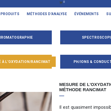
0
PRODUITS
MÉTHODES D'ANALYSE
ÉVÉNEMENTS
SU
HROMATOGRAPHIE
SPECTROSCOPI
É À L’OXYDATION/RANCIMAT
PH/IONS & CONDUCT
MESURE DE L'OXYDATI
MÉTHODE RANCIMAT
Il est quasiment impossib