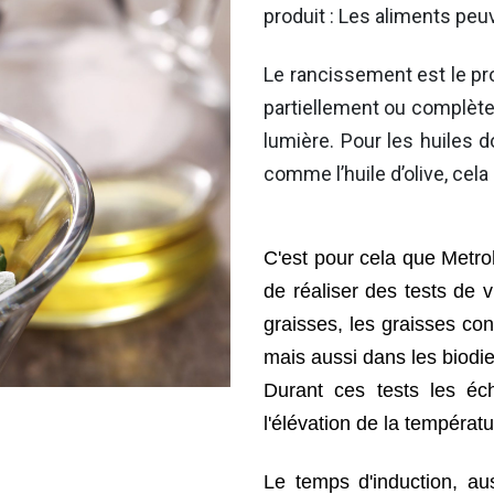
produit :
Les aliments peuve
Le rancissement est le pro
partiellement ou complètem
lumière. Pour les huiles d
comme l’huile d’olive, cel
C'est pour cela que Metr
de réaliser des tests de v
graisses, les graisses co
mais aussi dans les biodie
Durant ces tests les éc
l'élévation de la températu
Le temps d'induction, aus