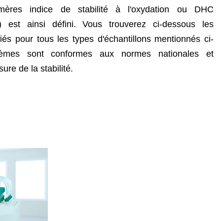
ères indice de stabilité à l'oxydation ou DHC
t) est ainsi défini. Vous trouverez ci-dessous les
és pour tous les types d'échantillons mentionnés ci-
èmes sont conformes aux normes nationales et
ure de la stabilité.