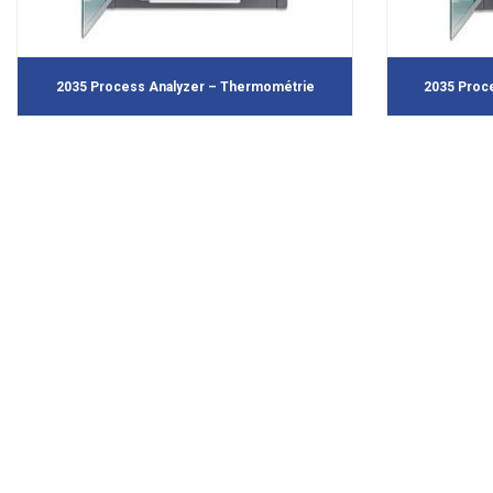
2035 Process Analyzer – Thermométrie
2035 Proce