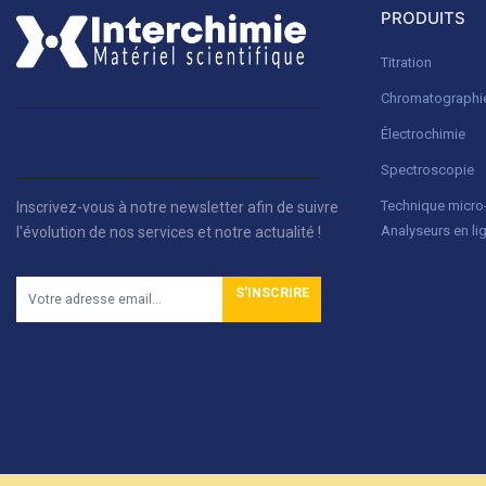
PRODUITS
Titration
Chromatographi
Électrochimie
Spectroscopie
Technique micr
Inscrivez-vous à notre newsletter afin de suivre
Analyseurs en li
l'évolution de nos services et notre actualité !
S'INSCRIRE