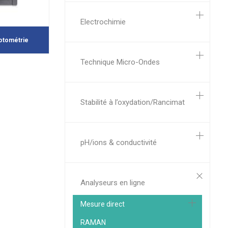
Electrochimie
otométrie
Technique Micro-Ondes
Stabilité à l’oxydation/Rancimat
pH/ions & conductivité
Analyseurs en ligne
Mesure direct
RAMAN