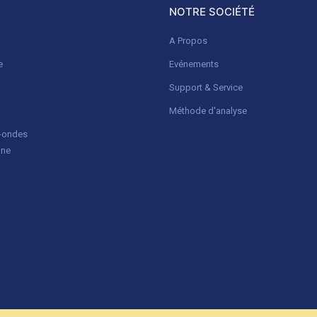
NOTRE SOCIÉTÉ
A Propos
e
Evénements
Support & Service
Méthode d'analyse
o-ondes
gne