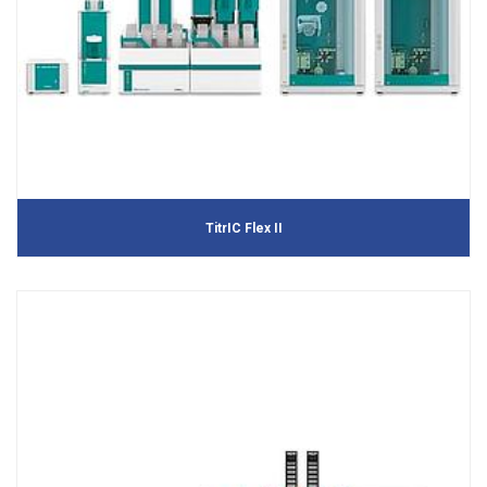
TitrIC Flex II