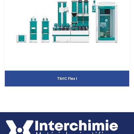
TitrIC Flex I