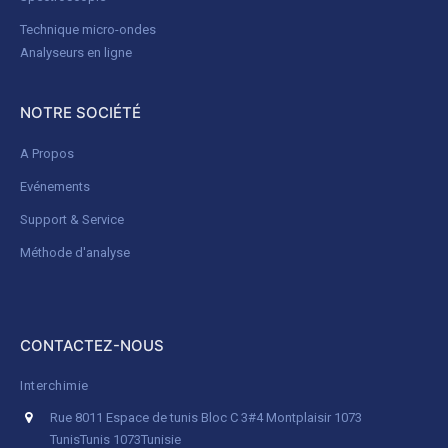
Technique micro-ondes
Analyseurs en ligne
NOTRE SOCIÉTÉ
A Propos
Evénements
Support & Service
Méthode d'analyse
CONTACTEZ-NOUS
Interchimie
Rue 8011 Espace de tunis Bloc C 3#4 Montplaisir 1073
Tunis
Tunis 1073
Tunisie