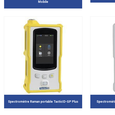
Mobile
Spectromètre Raman portable TacticID-GP Plus
Spectromètr