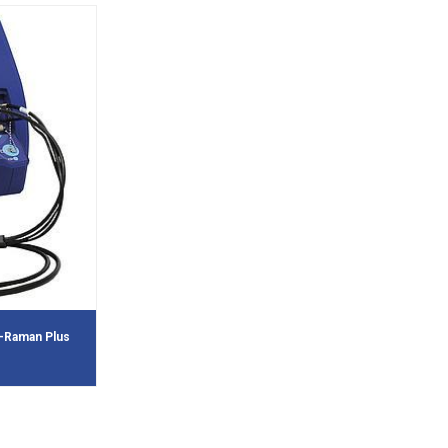
i-Raman Plus