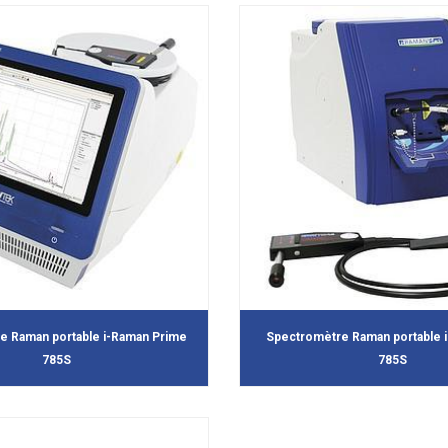
e Raman portable i-Raman Prime
Spectromètre Raman portable 
785S
785S