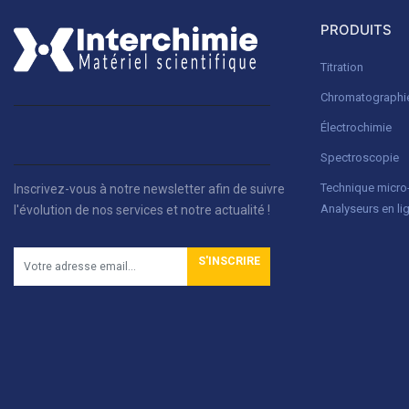
PRODUITS
Titration
Chromatographi
Électrochimie
Spectroscopie
Technique micr
Inscrivez-vous à notre newsletter afin de suivre
Analyseurs en li
l'évolution de nos services et notre actualité !
S'INSCRIRE