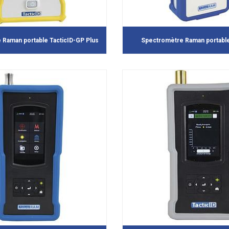
Raman portable TacticID-GP Plus
Spectromètre Raman portab