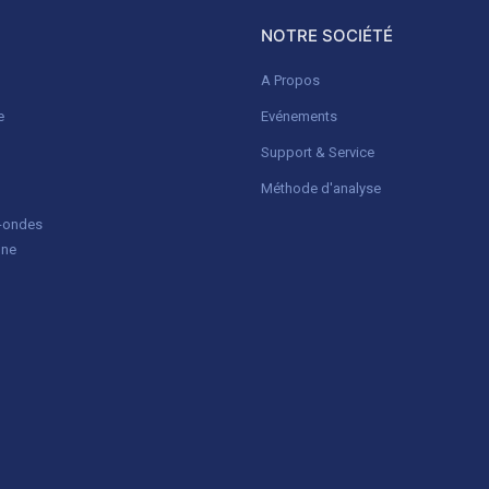
NOTRE SOCIÉTÉ
A Propos
e
Evénements
Support & Service
Méthode d'analyse
o-ondes
gne