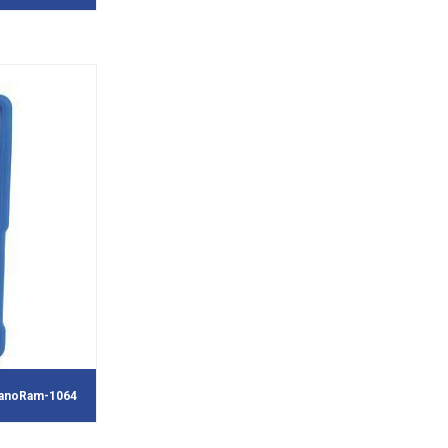
NanoRam-1064