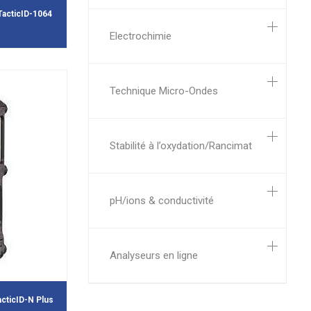
acticID-1064
Electrochimie
Technique Micro-Ondes
Stabilité à l’oxydation/Rancimat
pH/ions & conductivité
Analyseurs en ligne
cticID-N Plus