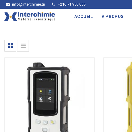
info@interchimie.tn
+216 71 950 055
ACCUEIL
A PROPOS