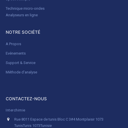
Technique micro-ondes
Analyseurs en ligne
NOTRE SOCIÉTÉ
A Propos
Evénements
Support & Service
Méthode d'analyse
CONTACTEZ-NOUS
Interchimie
Rue 8011 Espace de tunis Bloc C 3#4 Montplaisir 1073
Tunis
Tunis 1073
Tunisie