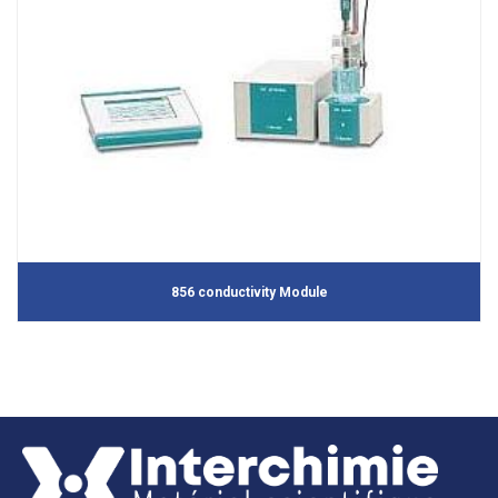
856 conductivity Module