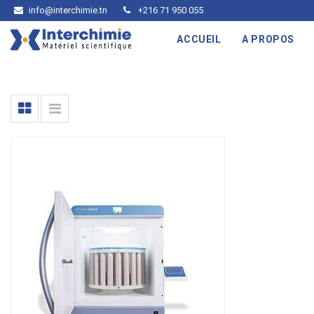
info@interchimie.tn
+216 71 950 055
ACCUEIL
A PROPOS