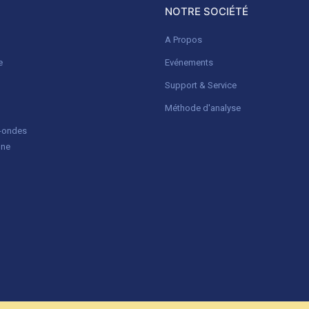
NOTRE SOCIÉTÉ
A Propos
e
Evénements
Support & Service
Méthode d'analyse
o-ondes
gne