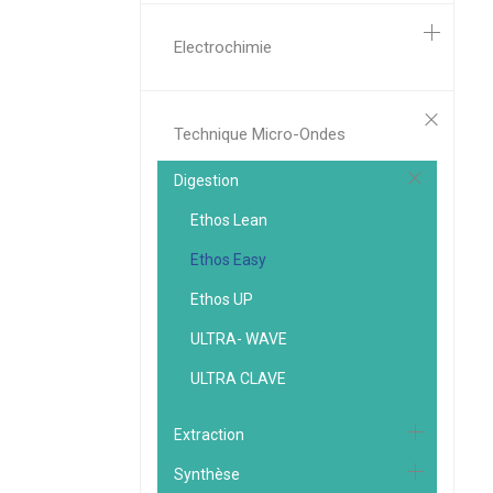
Electrochimie
Technique Micro-Ondes
Digestion
Ethos Lean
Ethos Easy
Ethos UP
ULTRA- WAVE
ULTRA CLAVE
Extraction
Synthèse