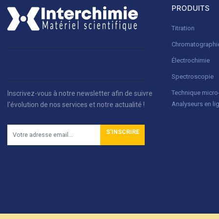
PRODUITS
Titration
Chromatographi
Électrochimie
Spectroscopie
Technique micr
Inscrivez-vous à notre newsletter afin de suivre
Analyseurs en li
l'évolution de nos services et notre actualité !
S'INSCRIRE