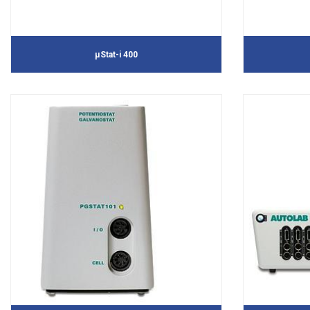
μStat-i 400