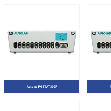
Autolab PGSTAT302F