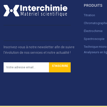
PRODUITS
Titration
Chromatographi
Électrochimie
Spectroscopie
Technique micr
Inscrivez-vous à notre newsletter afin de suivre
Analyseurs en li
l'évolution de nos services et notre actualité !
S'INSCRIRE