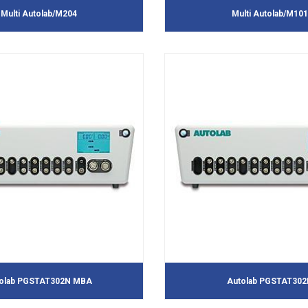
Multi Autolab/M204
Multi Autolab/M101
olab PGSTAT302N MBA
Autolab PGSTAT302