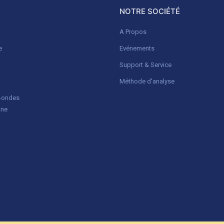
NOTRE SOCIÉTÉ
A Propos
e
Evénements
Support & Service
Méthode d'analyse
o-ondes
gne