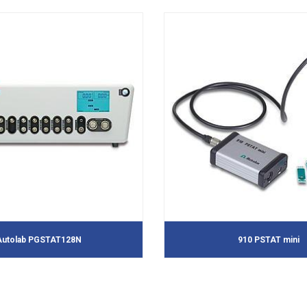
Autolab PGSTAT128N
910 PSTAT mini