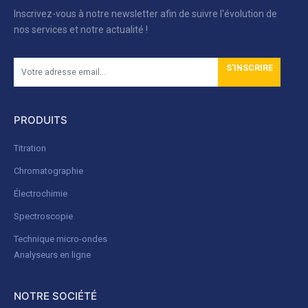
Inscrivez-vous à notre newsletter afin de suivre l'évolution de
nos services et notre actualité !
S'INSCRIRE
PRODUITS
Titration
Chromatographie
Électrochimie
Spectroscopie
Technique micro-ondes
Analyseurs en ligne
NOTRE SOCIÉTÉ