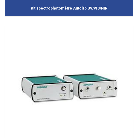
Kit spectrophotomètre Autolab UV/VIS/NIR