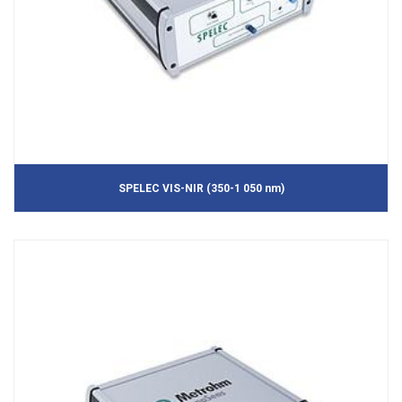
SPELEC VIS-NIR (350-1 050 nm)