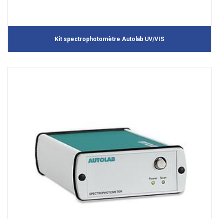
Kit spectrophotomètre Autolab UV/VIS