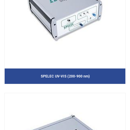
SPELEC UV-VIS (200-900 nm)