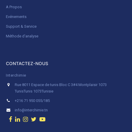
A Propos
Evénements
Support & Service
Méthode d'analyse
CONTACTEZ-NOUS
Interchimie
Rue 8011 Espace de tunis Bloc C 3#4 Montplaisir 1073
Tunis
Tunis 1073
Tunisie
+216 71 950 055/185
info@interchimie.tn