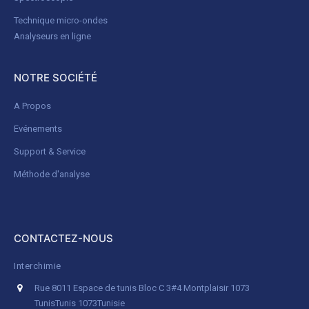
Technique micro-ondes
Analyseurs en ligne
NOTRE SOCIÉTÉ
A Propos
Evénements
Support & Service
Méthode d'analyse
CONTACTEZ-NOUS
Interchimie
Rue 8011 Espace de tunis Bloc C 3#4 Montplaisir 1073
Tunis
Tunis 1073
Tunisie