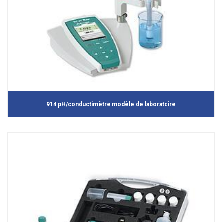
914 pH/conductimètre modèle de laboratoire