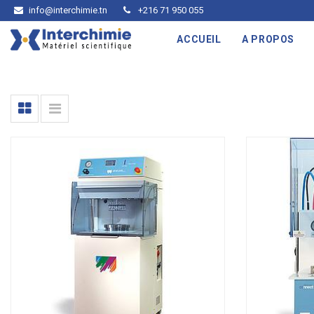
info@interchimie.tn
+216 71 950 055
ACCUEIL
A PROPOS