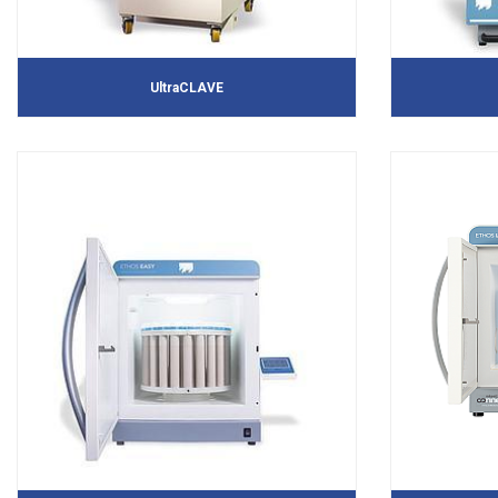
UltraCLAVE