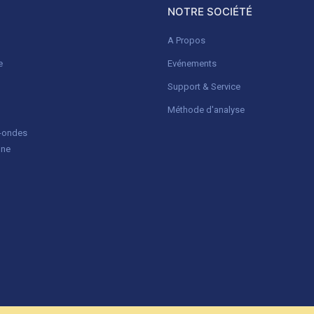
NOTRE SOCIÉTÉ
A Propos
e
Evénements
Support & Service
Méthode d'analyse
o-ondes
gne