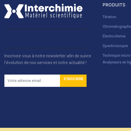
PRODUITS
Titration
Chromatographi
Électrochimie
Spectroscopie
Technique micr
Inscrivez-vous à notre newsletter afin de suivre
Analyseurs en li
l'évolution de nos services et notre actualité !
S'INSCRIRE