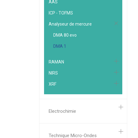
AAS
ICP - TOFMS
Analyseur de mercure
DMA 80 evo
DMA 1
RAMAN
NIRS
XRF
Electrochimie
Technique Micro-Ondes