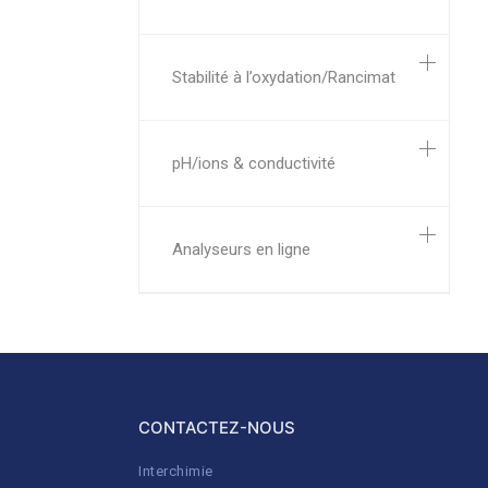
Stabilité à l’oxydation/Rancimat
pH/ions & conductivité
Analyseurs en ligne
CONTACTEZ-NOUS
Interchimie