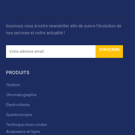
Inscrivez-vous à notre newsletter afin de suivre l'évolution de
nos services et notre actualité !
S'INSCRIRE
PRODUITS
Titration
Chromatographie
Électrochimie
Spectroscopie
Technique micro-ondes
Analyseurs en ligne