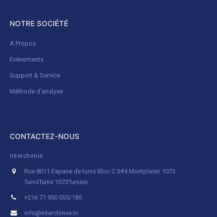
NOTRE SOCIÉTÉ
A Propos
Evénements
Support & Service
Méthode d'analyse
CONTACTEZ-NOUS
Interchimie
Rue 8011 Espace de tunis Bloc C 3#4 Montplaisir 1073
Tunis
Tunis 1073
Tunisie
+216 71 950 055/185
info@interchimie.tn