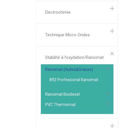
Electrochimie
Technique Micro-Ondes
Stabilité à l’oxydation/Rancimat
Rancimat (Huiles&Graisse)
892 Professional Rancimat
Rancimat Biodiesel
PVC Thermomat