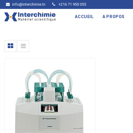
info@interchimie.tn
+216 71 950 055
ACCUEIL
A PROPOS