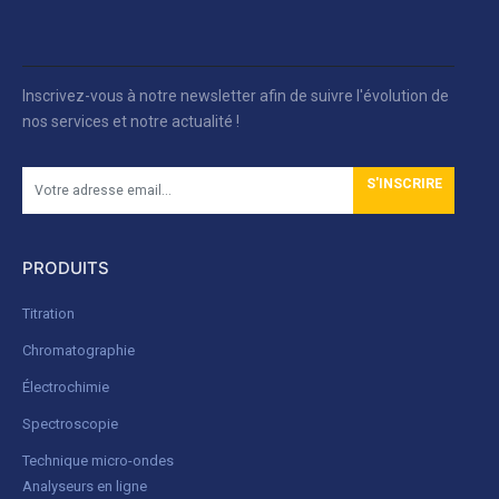
Inscrivez-vous à notre newsletter afin de suivre l'évolution de
nos services et notre actualité !
S'INSCRIRE
PRODUITS
Titration
Chromatographie
Électrochimie
Spectroscopie
Technique micro-ondes
Analyseurs en ligne