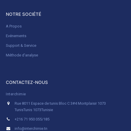
NOTRE SOCIÉTÉ
A Propos
Evénements
Support & Service
Méthode d'analyse
CONTACTEZ-NOUS
Interchimie
Rue 8011 Espace de tunis Bloc C 3#4 Montplaisir 1073
Tunis
Tunis 1073
Tunisie
+216 71 950 055/185
info@interchimie.tn