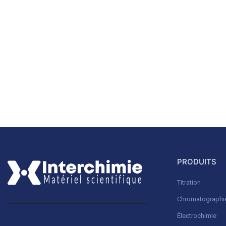
PRODUITS
Titration
Chromatographi
Électrochimie