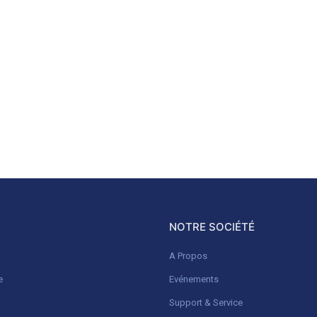
NOTRE SOCIÉTÉ
A Propos
e
Evénements
Support & Service