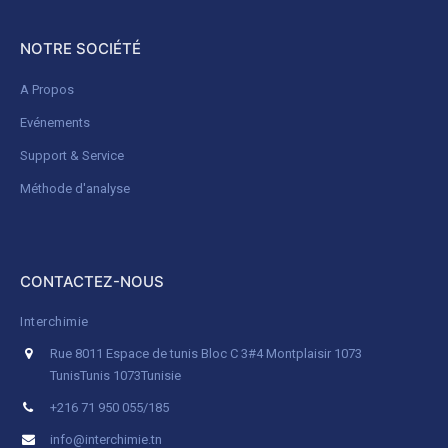
NOTRE SOCIÉTÉ
A Propos
Evénements
Support & Service
Méthode d'analyse
CONTACTEZ-NOUS
Interchimie
Rue 8011 Espace de tunis Bloc C 3#4 Montplaisir 1073
Tunis
Tunis 1073
Tunisie
+216 71 950 055/185
info@interchimie.tn