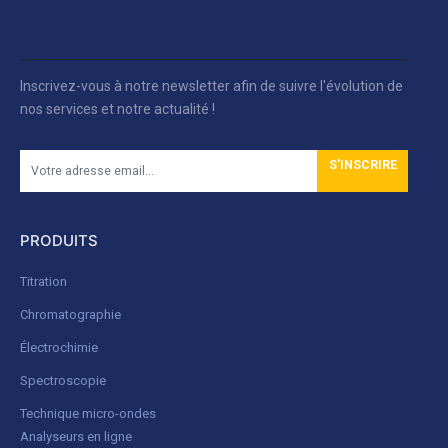
Inscrivez-vous à notre newsletter afin de suivre l'évolution de
nos services et notre actualité !
S'INSCRIRE
PRODUITS
Titration
Chromatographie
Électrochimie
Spectroscopie
Technique micro-ondes
Analyseurs en ligne