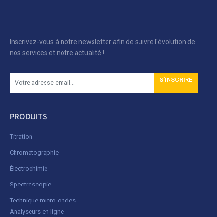
Inscrivez-vous à notre newsletter afin de suivre l'évolution de
nos services et notre actualité !
S'INSCRIRE
PRODUITS
Titration
Chromatographie
Électrochimie
Spectroscopie
Technique micro-ondes
Analyseurs en ligne