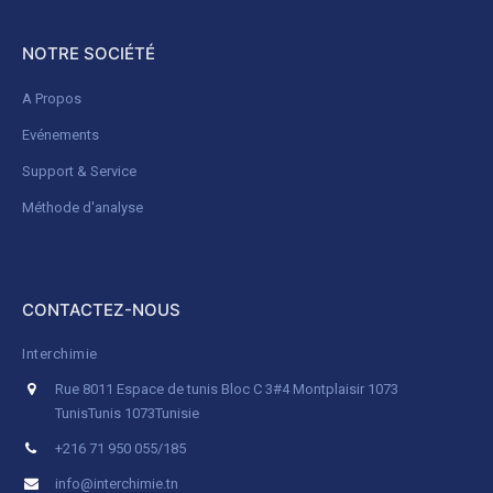
NOTRE SOCIÉTÉ
A Propos
Evénements
Support & Service
Méthode d'analyse
CONTACTEZ-NOUS
Interchimie
Rue 8011 Espace de tunis Bloc C 3#4 Montplaisir 1073
Tunis
Tunis 1073
Tunisie
+216 71 950 055/185
info@interchimie.tn