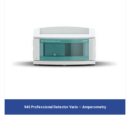
945 Professional Detector Vario – Amperometry