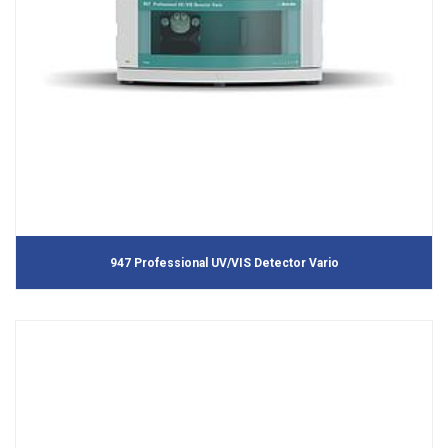
947 Professional UV/VIS Detector Vario