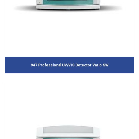
947 Professional UV/VIS Detector Vario SW