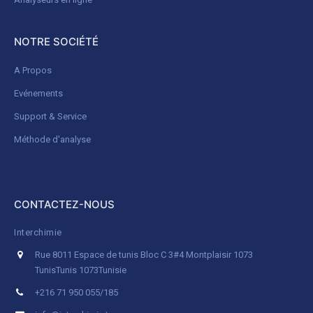
NOTRE SOCIÉTÉ
A Propos
Evénements
Support & Service
Méthode d'analyse
CONTACTEZ-NOUS
Interchimie
Rue 8011 Espace de tunis Bloc C 3#4 Montplaisir 1073
Tunis
Tunis 1073
Tunisie
+216 71 950 055/185