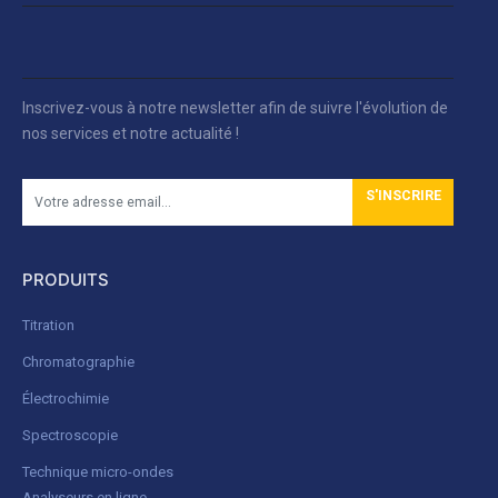
Inscrivez-vous à notre newsletter afin de suivre l'évolution de
nos services et notre actualité !
S'INSCRIRE
PRODUITS
Titration
Chromatographie
Électrochimie
Spectroscopie
Technique micro-ondes
Analyseurs en ligne