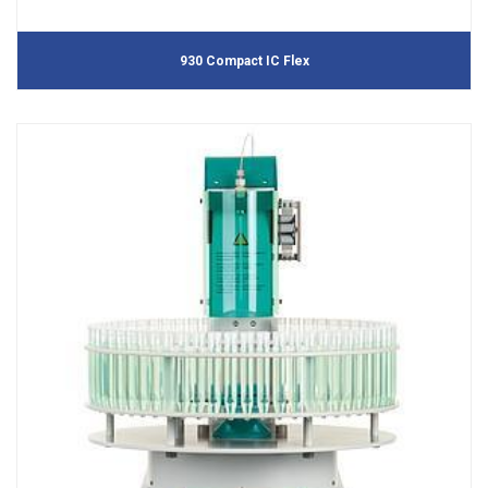
930 Compact IC Flex