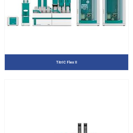
TitrIC Flex II