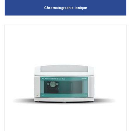
Chromatographie ionique