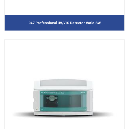
947 Professional UV/VIS Detector Vario SW