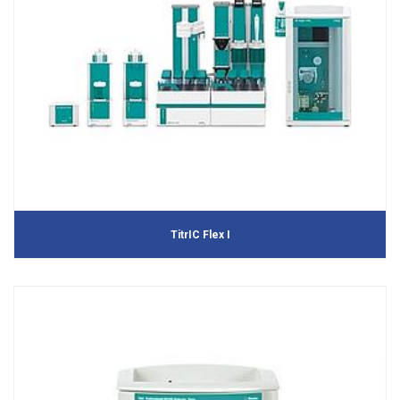
TitrIC Flex I