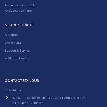
Technique micro-ondes
Analyseurs en ligne
NOTRE SOCIÉTÉ
A Propos
Evénements
Support & Service
Méthode d'analyse
CONTACTEZ-NOUS
Interchimie
Rue 8011 Espace de tunis Bloc C 3#4 Montplaisir 1073
Tunis
Tunis 1073
Tunisie