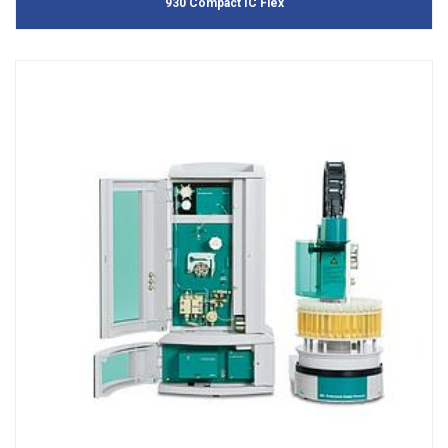
930 Compact IC Flex