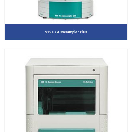
919 IC Autosampler Plus