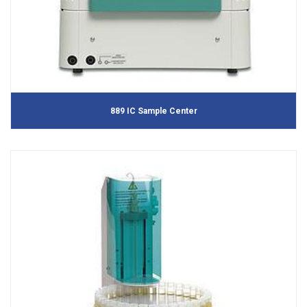
889 IC Sample Center