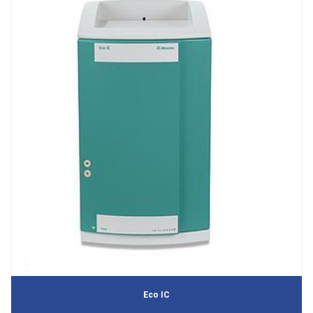
Eco IC