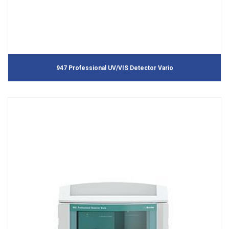
947 Professional UV/VIS Detector Vario