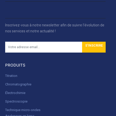
Inscrivez-vous à notre newsletter afin de suivre l'évolution de
nos services et notre actualité !
S'INSCRIRE
PRODUITS
Titration
Chromatographie
Électrochimie
Spectroscopie
Technique micro-ondes
Analyseurs en ligne