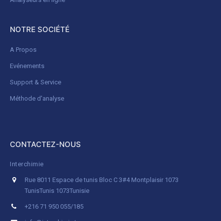
NOTRE SOCIÉTÉ
A Propos
Evénements
Support & Service
Méthode d'analyse
CONTACTEZ-NOUS
Interchimie
Rue 8011 Espace de tunis Bloc C 3#4 Montplaisir 1073
Tunis
Tunis 1073
Tunisie
+216 71 950 055/185