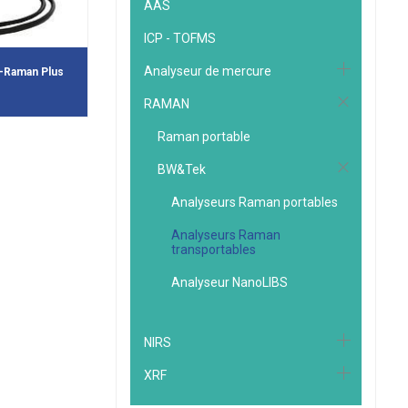
AAS
ICP - TOFMS
Analyseur de mercure
i-Raman Plus
RAMAN
Raman portable
BW&Tek
Analyseurs Raman portables
Analyseurs Raman
transportables
Analyseur NanoLIBS
NIRS
XRF