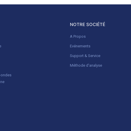
NOTRE SOCIÉTÉ
A Propos
e
Evénements
Support & Service
Méthode d'analyse
o-ondes
gne