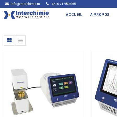
info@interchimie.tn
+216 71 950 055
ACCUEIL
A PROPOS