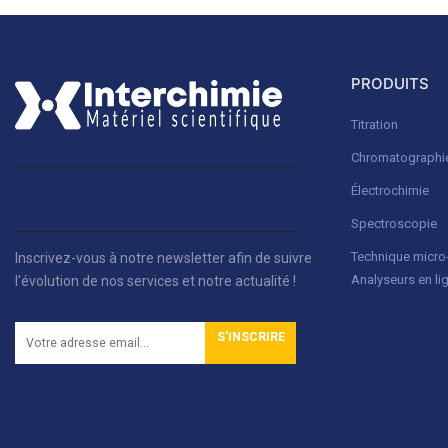
PRODUITS
Titration
Chromatographi
Électrochimie
Spectroscopie
Technique micr
Inscrivez-vous à notre newsletter afin de suivre
Analyseurs en li
l'évolution de nos services et notre actualité !
S'INSCRIRE