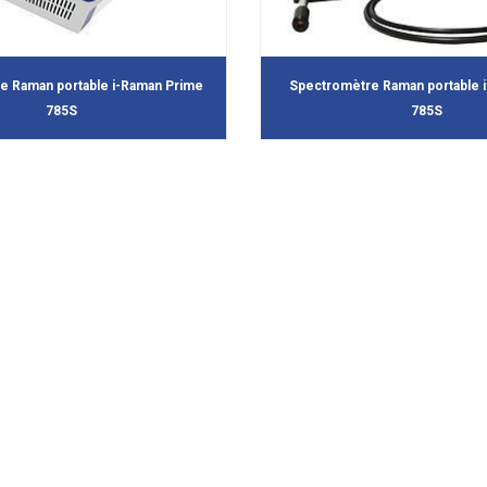
e Raman portable i-Raman Prime
Spectromètre Raman portable 
785S
785S